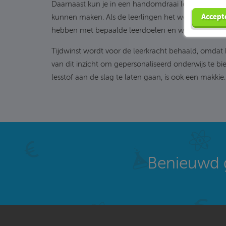
Daarnaast kun je in een handomdraai leerdoelen klaar
Accept
kunnen maken. Als de leerlingen het werk hebben af
hebben met bepaalde leerdoelen en welke leerlinge
Tijdwinst wordt voor de leerkracht behaald, omdat h
van dit inzicht om gepersonaliseerd onderwijs te bi
lesstof aan de slag te laten gaan, is ook een makkie.
Benieuwd 