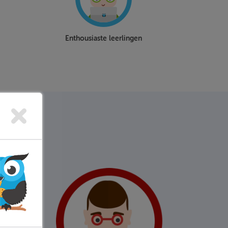
Enthousiaste leerlingen