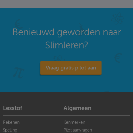
Benieuwd geworden naar
Slimleren?
Vraag gratis pilot aan
Lesstof
Algemeen
Rekenen
Kenmerken
Spelling
Pilot aanvragen