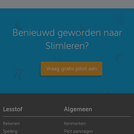
Benieuwd geworden naar
Slimleren?
Vraag gratis pilot aan
Lesstof
Algemeen
Rekenen
Kenmerken
Spelling
Pilot aanvragen