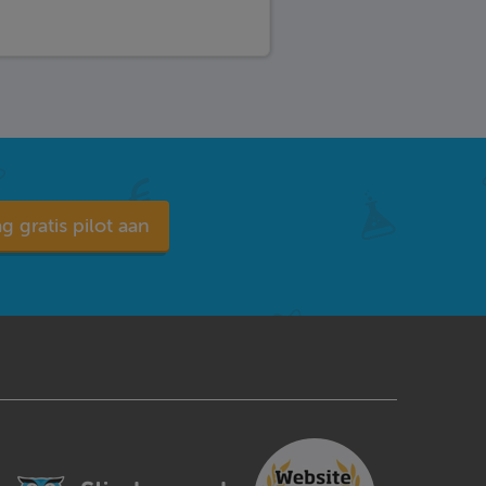
g gratis pilot aan