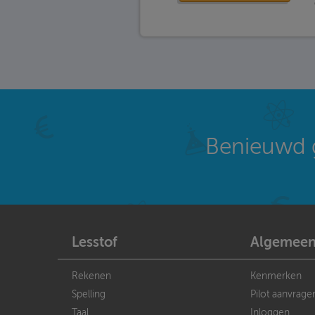
Benieuwd 
Lesstof
Algemee
Rekenen
Kenmerken
Spelling
Pilot aanvrage
Taal
Inloggen