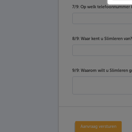
7/9: Op welk telefoonnummer k
8/9: Waar kent u Slimleren van
9/9: Waarom wilt u Slimleren gr
Aanvraag versturen