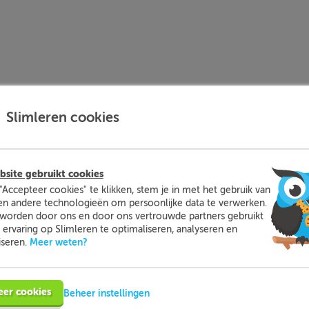
naam?
Slimleren cookies
site gebruikt cookies
l?
"Accepteer cookies" te klikken, stem je in met het gebruik van
en andere technologieën om persoonlijke data te verwerken.
worden door ons en door ons vertrouwde partners gebruikt
ervaring op Slimleren te optimaliseren, analyseren en
Meer weten?
iseren.
n wij u bereiken?
eer cookies
Beheer instellingen