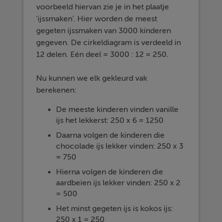
voorbeeld hiervan zie je in het plaatje
'ijssmaken'. Hier worden de meest
gegeten ijssmaken van 3000 kinderen
gegeven. De cirkeldiagram is verdeeld in
12 delen. Eén deel = 3000 : 12 = 250.
Nu kunnen we elk gekleurd vak
berekenen:
De meeste kinderen vinden vanille
ijs het lekkerst: 250 x 6 = 1250
Daarna volgen de kinderen die
chocolade ijs lekker vinden: 250 x 3
= 750
Hierna volgen de kinderen die
aardbeien ijs lekker vinden: 250 x 2
= 500
Het minst gegeten ijs is kokos ijs:
250 x 1 = 250