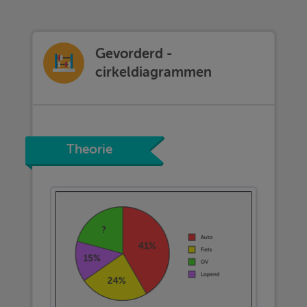
Gevorderd -
cirkeldiagrammen
Theorie