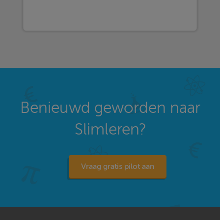
Benieuwd geworden naar
Slimleren?
Vraag gratis pilot aan