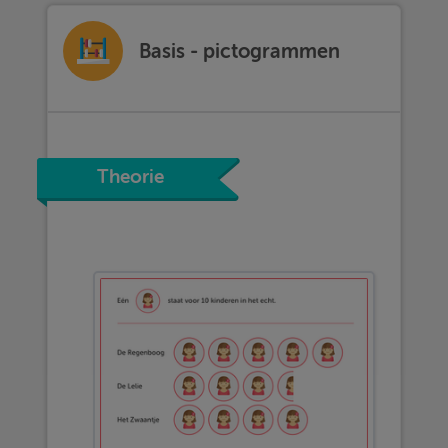
Basis - pictogrammen
Theorie