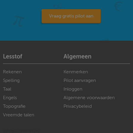
Vraag gratis pilot aan
Lesstof
Algemeen
Rekenen
Kenmerken
Spelling
Pilot aanvragen
Taal
Inloggen
Engels
Algemene voorwaarden
Topografie
Privacybeleid
Vreemde talen
info@slimleren.nl