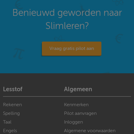
Benieuwd geworden naar
Slimleren?
Vraag gratis pilot aan
Lesstof
Algemeen
Rekenen
Kenmerken
Spelling
Pilot aanvragen
Taal
Inloggen
Engels
Algemene voorwaarden