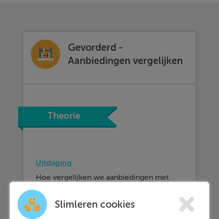
Gevorderd -
Aanbiedingen vergelijken
Theorie
Uitdaging
Hoe vergelijken we aanbiedingen met
elkaar?
Slimleren cookies