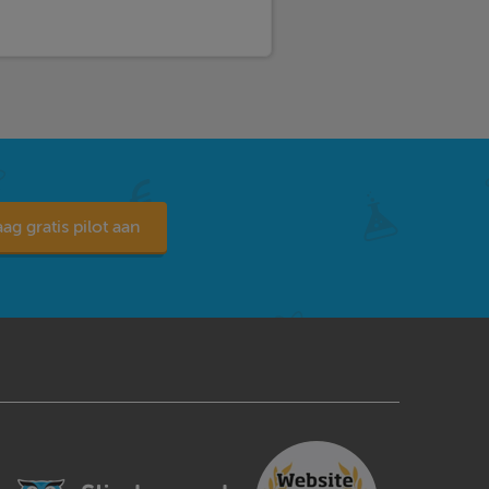
ag gratis pilot aan