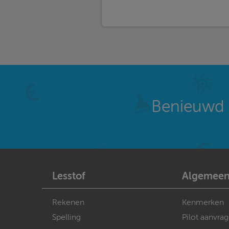
Benieuwd 
Lesstof
Algemee
Rekenen
Kenmerken
Spelling
Pilot aanvra