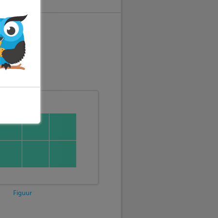
Figuur