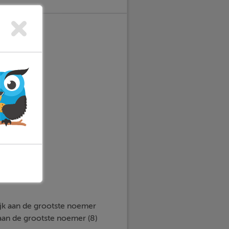
ijk aan de grootste noemer
aan de grootste noemer (8)