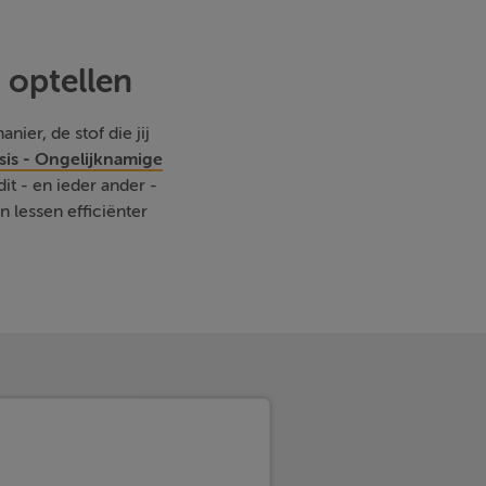
 optellen
nier, de stof die jij
sis - Ongelijknamige
it - en ieder ander -
lessen efficiënter