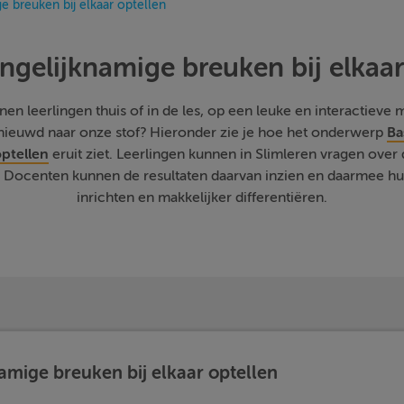
e breuken bij elkaar optellen
Ongelijknamige breuken bij elkaar
n leerlingen thuis of in de les, op een leuke en interactieve ma
enieuwd naar onze stof? Hieronder zie je hoe het onderwerp
Ba
optellen
eruit ziet. Leerlingen kunnen in Slimleren vragen over d
Docenten kunnen de resultaten daarvan inzien en daarmee hun 
inrichten en makkelijker differentiëren.
namige breuken bij elkaar optellen