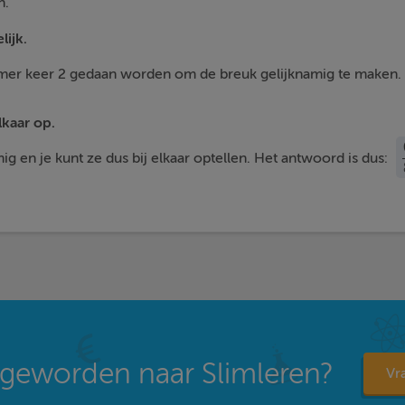
n.
ijk.
mer keer 2 gedaan worden om de breuk gelijknamig te maken. D
lkaar op.
ig en je kunt ze dus bij elkaar optellen. Het antwoord is dus:
geworden naar Slimleren?
Vra