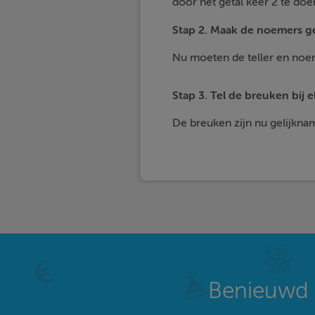
door het getal keer 2 te doe
Stap 2. Maak de noemers gel
Nu moeten de teller en noe
Stap 3. Tel de breuken bij e
De breuken zijn nu gelijknam
Benieuwd 