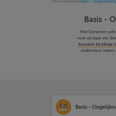
Alle onderwerpen
Basis - Ongelijknamig
Basis - 
Met Slimleren oefene
voor ze klaar zet. B
breuken bij elkaar 
onderwerp maken. 
Basis - Ongelijk