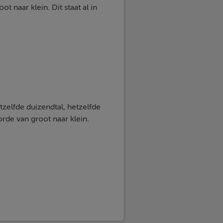
t naar klein. Dit staat al in
tzelfde duizendtal, hetzelfde
orde van groot naar klein.