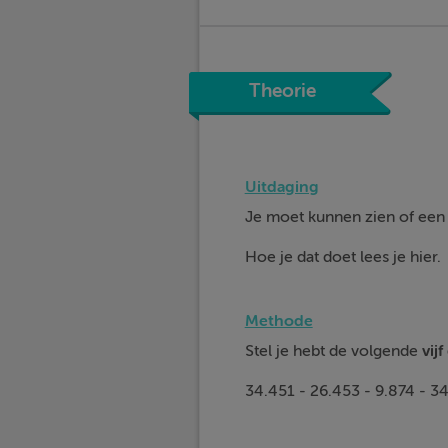
Theorie
Uitdaging
Je moet kunnen zien of een
Hoe je dat doet lees je hier.
Methode
Stel je hebt de volgende
vij
34.451 - 26.453 - 9.874 - 3