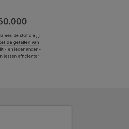
 50.000
nier, de stof die jij
Zet de getallen van
it - en ieder ander -
lessen efficiënter