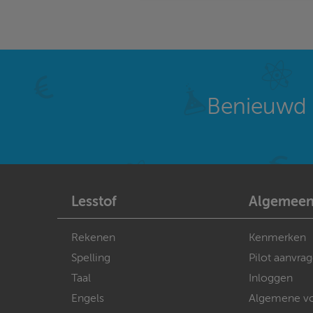
Benieuwd 
Lesstof
Algemee
Rekenen
Kenmerken
Spelling
Pilot aanvra
Taal
Inloggen
Engels
Algemene v