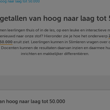
hoog naar laag tot 50.000
 getallen van hoog naar laag tot
n leerlingen thuis of in de les, op een leuke en interactieve ma
 Benieuwd naar onze stof? Hieronder zie je hoe het onderwerp
 50.000
eruit ziet. Leerlingen kunnen in Slimleren vragen over d
Docenten kunnen de resultaten daarvan inzien en daarmee hun 
inrichten en makkelijker differentiëren.
van hoog naar laag tot 50.000