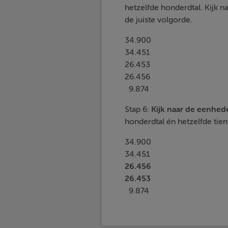
hetzelfde honderdtal. Kijk na
de juiste volgorde.
34.900
34.451
26.453
26.456
9.874
Stap 6:
Kijk naar de
eenhed
honderdtal én hetzelfde tien
34.900
34.451
26.456
26.453
9.874