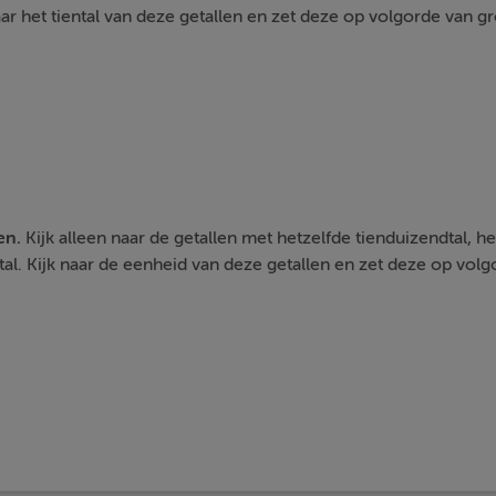
ar het tiental van deze getallen en zet deze op volgorde van groo
en.
Kijk alleen naar de getallen met hetzelfde tienduizendtal, he
tal. Kijk naar de eenheid van deze getallen en zet deze op volg