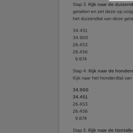
Stap 3:
Kijk naar de duizend
getallen en zet deze op volgo
het duizendtal van deze getal
34.451
34.900
26.453
26.456
9.874
Stap 4:
Kijk naar de
honderd
Kijk naar het honderdtal van
34.900
34.451
26.453
26.456
9.874
Stap 5:
Kijk naar de
tientall