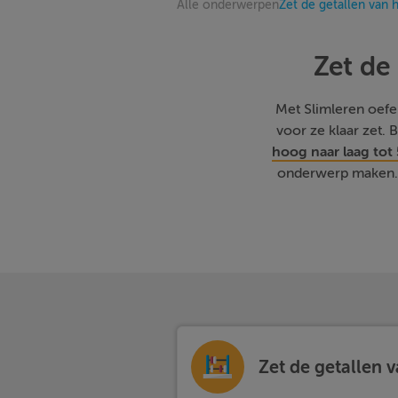
Alle onderwerpen
Zet de getallen van 
Zet de
Met Slimleren oefene
voor ze klaar zet.
hoog naar laag tot
onderwerp maken. 
Zet de getallen 