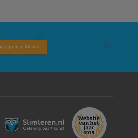
ag gratis pilot aan