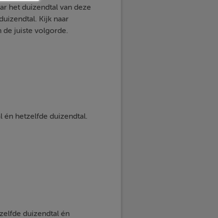
naar het duizendtal van deze
duizendtal. Kijk naar
n de juiste volgorde.
l én hetzelfde duizendtal.
tzelfde duizendtal én