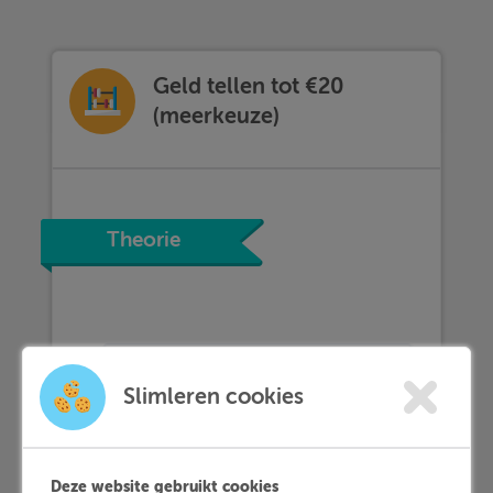
Geld tellen tot €20
(meerkeuze)
Theorie
Slimleren cookies
Deze website gebruikt cookies