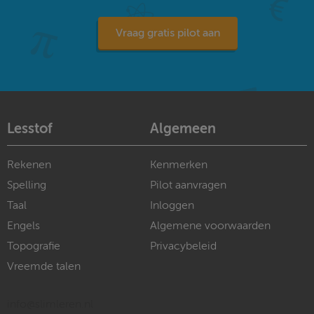
Vraag gratis pilot aan
Lesstof
Algemeen
Rekenen
Kenmerken
Spelling
Pilot aanvragen
Taal
Inloggen
Engels
Algemene voorwaarden
Topografie
Privacybeleid
Vreemde talen
info@slimleren.nl