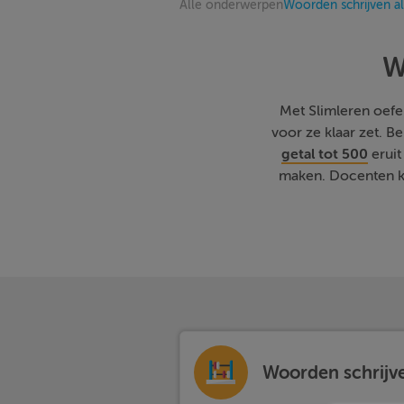
Alle onderwerpen
Woorden schrijven al
W
Met Slimleren oefene
voor ze klaar zet. 
getal tot 500
eruit
maken. Docenten ku
Woorden schrijve