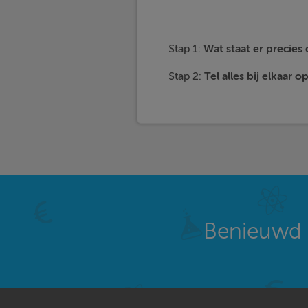
Stap 1:
Wat staat er precie
Stap 2:
Tel alles bij elkaar op
Benieuwd 