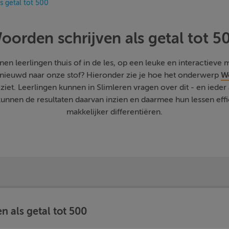
s getal tot 500
oorden schrijven als getal tot 5
n leerlingen thuis of in de les, op een leuke en interactieve ma
Benieuwd naar onze stof? Hieronder zie je hoe het onderwerp
Wo
 ziet. Leerlingen kunnen in Slimleren vragen over dit - en iede
nnen de resultaten daarvan inzien en daarmee hun lessen effic
makkelijker differentiëren.
n als getal tot 500