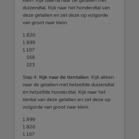
klein. Kijk daarna naar de getallen met
duizendtal. Kijk naar het honderdtal van
deze getallen en zet deze op volgorde
van groot naar klein.
1.820
1.899
1.107
558
223
Stap 4:
Kijk naar de
tientallen
. Kijk alleen
naar de getallen met hetzelfde duizendtal
én hetzelfde honderdtal. Kijk naar het
tiental van deze getallen en zet deze op
volgorde van groot naar klein.
1.899
1.820
1.107