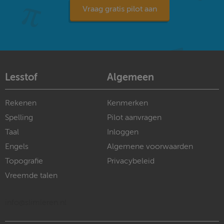
Vraag gratis pilot aan
Lesstof
Algemeen
Rekenen
Kenmerken
Spelling
Pilot aanvragen
Taal
Inloggen
Engels
Algemene voorwaarden
Topografie
Privacybeleid
Vreemde talen
info@slimleren.nl