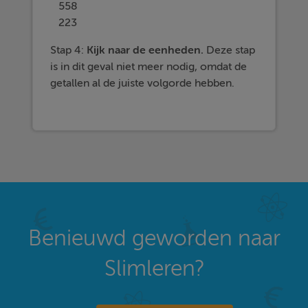
558
223
Stap 4:
Kijk naar de
eenheden.
Deze stap
is in dit geval niet meer nodig, omdat de
getallen al de juiste volgorde hebben.
Benieuwd geworden naar
Slimleren?