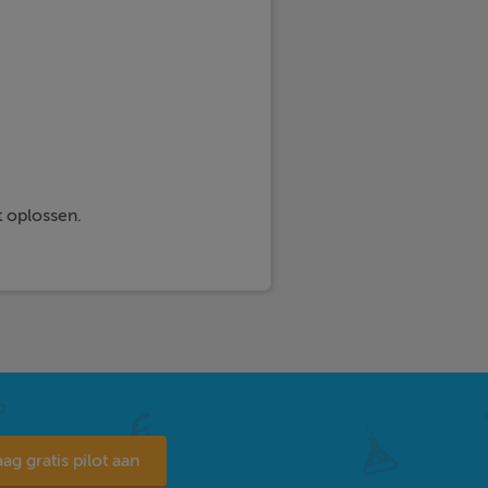
t oplossen.
ag gratis pilot aan