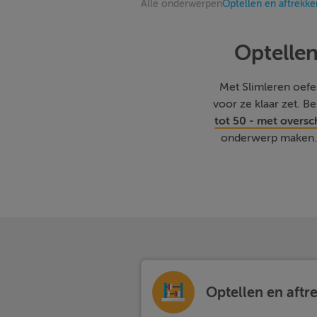
Alle onderwerpen
Optellen en aftrekke
Optellen
Met Slimleren oefene
voor ze klaar zet. 
tot 50 - met oversc
onderwerp maken. 
Optellen en aftre