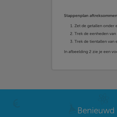
Stappenplan aftreksommen
Zet de getallen onder e
Trek de eenheden van e
Trek de tientallen van e
In afbeelding 2 zie je een v
Benieuwd 