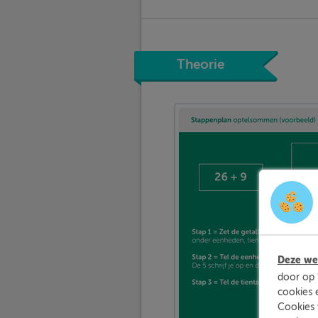
Theorie
Deze web
door op 
cookies 
Cookies 