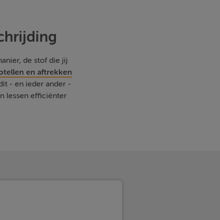
chrijding
nier, de stof die jij
tellen en aftrekken
it - en ieder ander -
lessen efficiënter