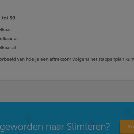
 tot 50
lkaar.
lkaar af.
lkaar af.
oorbeeld van hoe je een aftreksom volgens het stappenplan kun
geworden naar Slimleren?
Vra