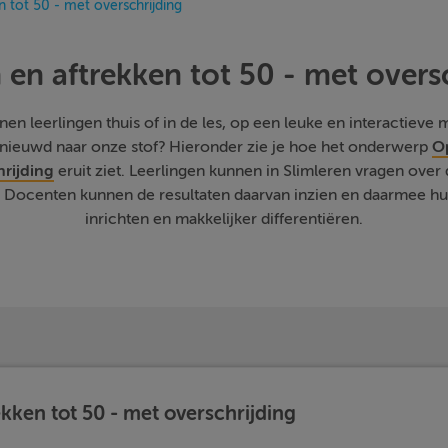
n tot 50 - met overschrijding
 en aftrekken tot 50 - met overs
n leerlingen thuis of in de les, op een leuke en interactieve ma
Benieuwd naar onze stof? Hieronder zie je hoe het onderwerp
Op
hrijding
eruit ziet. Leerlingen kunnen in Slimleren vragen over d
Docenten kunnen de resultaten daarvan inzien en daarmee hun 
inrichten en makkelijker differentiëren.
kken tot 50 - met overschrijding