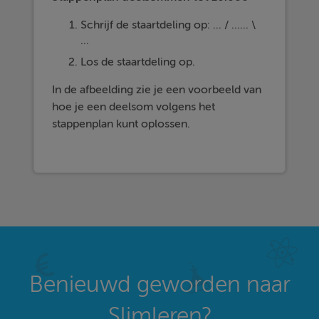
Schrijf de staartdeling op: ... / ...... \
...
Los de staartdeling op.
In de afbeelding zie je een voorbeeld van
hoe je een deelsom volgens het
stappenplan kunt oplossen.
Benieuwd geworden naar
Slimleren?