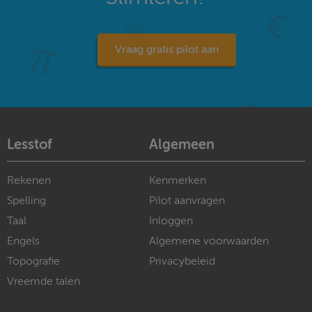
Vraag gratis pilot aan
Lesstof
Algemeen
Rekenen
Kenmerken
Spelling
Pilot aanvragen
Taal
Inloggen
Engels
Algemene voorwaarden
Topografie
Privacybeleid
Vreemde talen