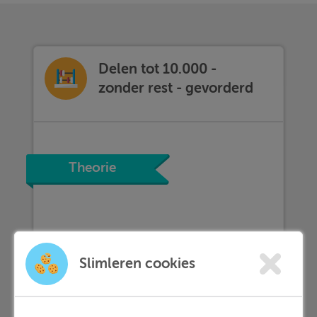
Delen tot 10.000 -
zonder rest - gevorderd
Theorie
Slimleren cookies