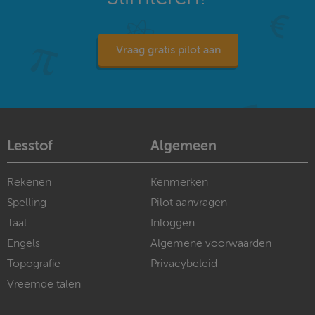
Vraag gratis pilot aan
Lesstof
Algemeen
Rekenen
Kenmerken
Spelling
Pilot aanvragen
Taal
Inloggen
Engels
Algemene voorwaarden
Topografie
Privacybeleid
Vreemde talen