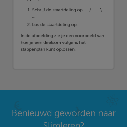
Schrijf de staartdeling op: ... / ...... \
...
Los de staartdeling op.
In de afbeelding zie je een voorbeeld van
hoe je een deelsom volgens het
stappenplan kunt oplossen.
Benieuwd geworden naar
Slimleren?