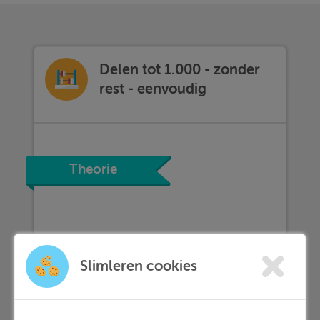
Delen tot 1.000 - zonder
rest - eenvoudig
Theorie
Slimleren cookies