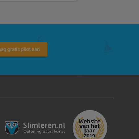
ag gratis pilot aan