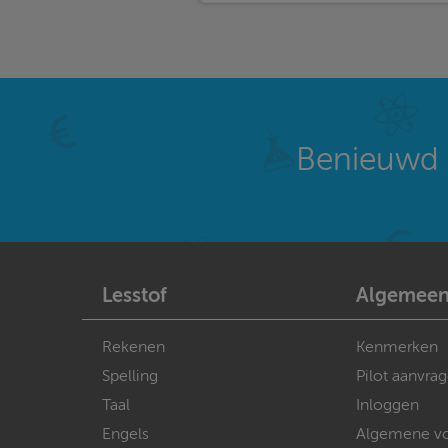
Benieuwd 
Lesstof
Algemee
Rekenen
Kenmerken
Spelling
Pilot aanvra
Taal
Inloggen
Engels
Algemene v