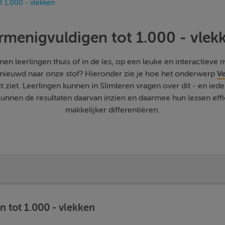
t 1.000 - vlekken
rmenigvuldigen tot 1.000 - vlek
n leerlingen thuis of in de les, op een leuke en interactieve ma
Benieuwd naar onze stof? Hieronder zie je hoe het onderwerp
V
t ziet. Leerlingen kunnen in Slimleren vragen over dit - en ie
nnen de resultaten daarvan inzien en daarmee hun lessen effic
makkelijker differentiëren.
 tot 1.000 - vlekken