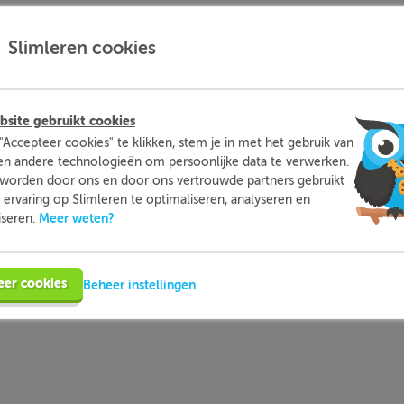
Slimleren cookies
site gebruikt cookies
"Accepteer cookies" te klikken, stem je in met het gebruik van
en andere technologieën om persoonlijke data te verwerken.
worden door ons en door ons vertrouwde partners gebruikt
t?
ervaring op Slimleren te optimaliseren, analyseren en
Meer weten?
iseren.
gt uit:
eer cookies
Beheer instellingen