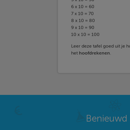
6 x 10 = 60
7 x 10 = 70
8 x 10 = 80
9 x 10 = 90
10 x 10 = 100
Leer deze tafel goed uit je 
het
hoofdrekenen
.
Benieuwd 