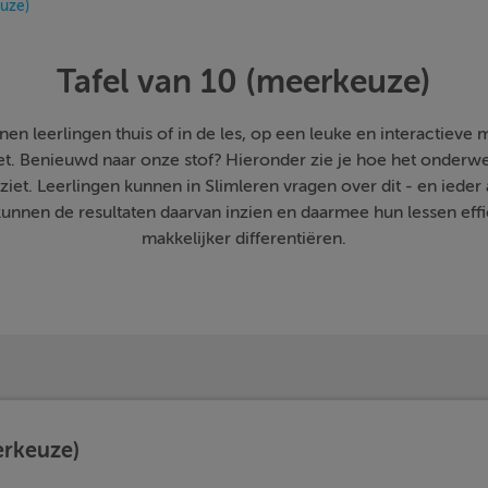
uze)
Tafel van 10 (meerkeuze)
n leerlingen thuis of in de les, op een leuke en interactieve ma
zet. Benieuwd naar onze stof? Hieronder zie je hoe het onderw
 ziet. Leerlingen kunnen in Slimleren vragen over dit - en iede
nnen de resultaten daarvan inzien en daarmee hun lessen effic
makkelijker differentiëren.
erkeuze)