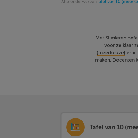
Alle onderwerpen
Tafel van 10 (meerke
Met Slimleren oefene
voor ze klaar 
(meerkeuze)
eruit
maken. Docenten ku
Tafel van 10 (me