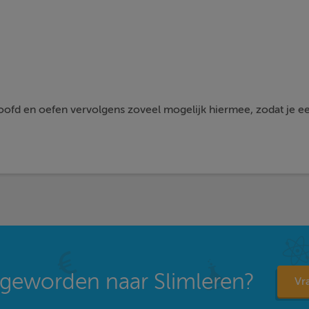
hoofd en oefen vervolgens zoveel mogelijk hiermee, zodat je e
geworden naar Slimleren?
Vra