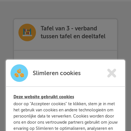
Tafel van 3 - verband
tussen tafel en deeltafel
Theorie
Slimleren cookies
Deze website gebruikt cookies
Uitdaging
door op "Accepteer cookies" te klikken, stem je in met
Hoe ziet de
tafel van 3
eruit?
het gebruik van cookies en andere technologieën om
persoonlijke data te verwerken. Cookies worden door
ons en door ons vertrouwde partners gebruikt om jouw
Methode
ervaring op Slimleren te optimaliseren, analyseren en