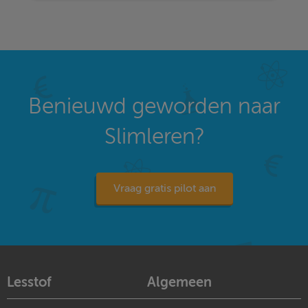
Benieuwd geworden naar
Slimleren?
Vraag gratis pilot aan
Lesstof
Algemeen