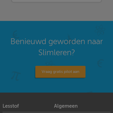
Benieuwd geworden naar
Slimleren?
Vraag gratis pilot aan
Lesstof
Algemeen