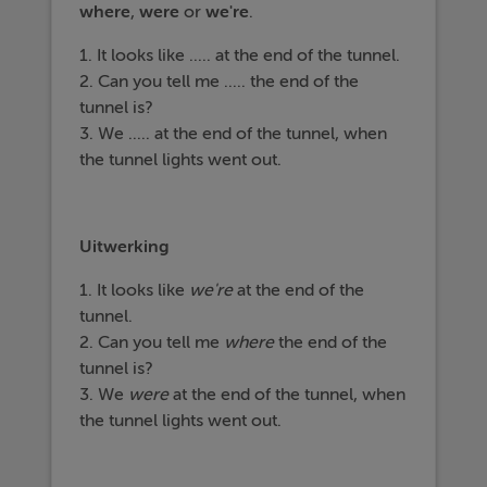
where
,
were
or
we're
.
1. It looks like ..... at the end of the tunnel.
2. Can you tell me ..... the end of the
tunnel is?
3. We ..... at the end of the tunnel, when
the tunnel lights went out.
Uitwerking
1. It looks like
we're
at the end of the
tunnel.
2. Can you tell me
where
the end of the
tunnel is?
3. We
were
at the end of the tunnel, when
the tunnel lights went out.