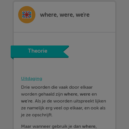
where, were, we're
Theorie
Uitdaging
Drie woorden die vaak door elkaar
worden gehaald zijn
where
,
were
en
we're
. Als je de woorden uitspreekt lijken
ze namelijk erg veel op elkaar, en ook als
je ze opschrijft.
Maar wanneer gebruik je dan
where
,