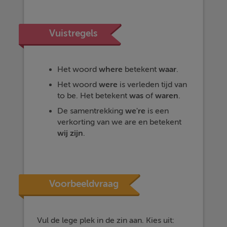
Vuistregels
Het woord
where
betekent
waar
.
Het woord
were
is verleden tijd van
to be. Het betekent
was
of
waren
.
De samentrekking
we're
is een
verkorting van we are en betekent
wij zijn
.
Voorbeeldvraag
Vul de lege plek in de zin aan. Kies uit: