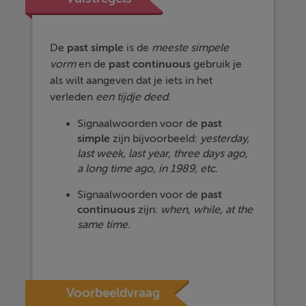
De
past
simple
is de
meeste simpele
vorm
en de
past
continuous
gebruik je
als wilt aangeven dat je iets in het
verleden
een tijdje deed
.
Signaalwoorden voor de
past
simple
zijn bijvoorbeeld:
yesterday,
last week, last year, three days ago,
a long time ago, in 1989, etc.
Signaalwoorden voor de
past
continuous
zijn:
when, while, at the
same time.
Voorbeeldvraag