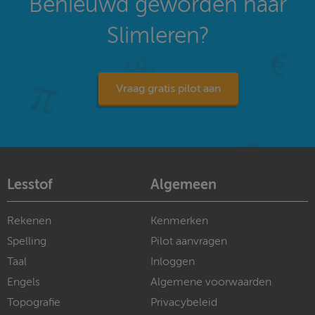
Benieuwd geworden naar
Slimleren?
Vraag gratis pilot aan
Lesstof
Algemeen
Rekenen
Kenmerken
Spelling
Pilot aanvragen
Taal
Inloggen
Engels
Algemene voorwaarden
Topografie
Privacybeleid