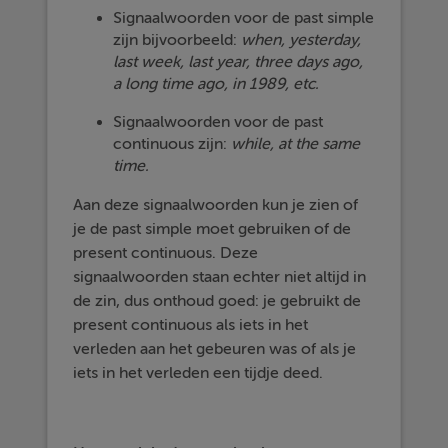
Signaalwoorden voor de past simple
zijn bijvoorbeeld:
when, yesterday,
last week, last year, three days ago,
a long time ago, in 1989, etc.
Signaalwoorden voor de past
continuous zijn:
while, at the same
time.
Aan deze signaalwoorden kun je zien of
je de past simple moet gebruiken of de
present continuous. Deze
signaalwoorden staan echter niet altijd in
de zin, dus onthoud goed: je gebruikt de
present continuous als iets in het
verleden aan het gebeuren was of als je
iets in het verleden een tijdje deed.