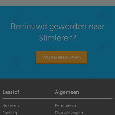
Benieuwd geworden naar
Slimleren?
Vraag gratis pilot aan
Lesstof
Algemeen
Rekenen
Kenmerken
Spelling
Pilot aanvragen