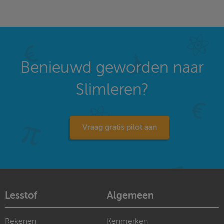
Benieuwd geworden naar
Slimleren?
Vraag gratis pilot aan
Lesstof
Algemeen
Rekenen
Kenmerken